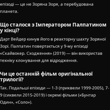
епізоді — це не Зоряна Зоря, а перебудована
планета.
Що сталося з Імператором Палпатином
у кінці?
Дарт Вейдер кинув його в реакторну шахту Зоряної
Зорі. Палпатин повертається у 9-му епізоді
«Скайвокер. Сходження» (2019) — він використав
техніку клонування для відродження.
Чи це останній фільм оригінальної
трилогії?
Так. Подальші епізоди — 1-3 (приквели 1999-2005), 7-
9 (сиквели 2015-2019) і окремі фільми («Бунтар
Один», «Соло»).