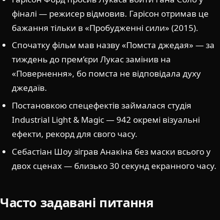
фіналі — режисер відмовив. Гарісон отримав це
бажання тільки в «Пробудженні сили» (2015).
Спочатку фільм мав назву «Помста джедая» — за
тиждень до прем’єри Лукас замінив на
«Повернення», бо помста не відповідала духу
джедаїв.
Постановкою спецефектів займалася студія
Industrial Light & Magic — 942 окремі візуальні
ефекти, рекорд для свого часу.
Себастіан Шоу зіграв Анакіна без маски всього у
двох сценах — близько 30 секунд екранного часу.
Часто задавані питання