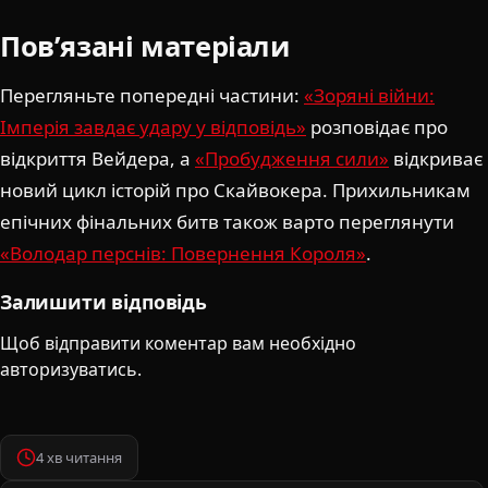
Пов’язані матеріали
Перегляньте попередні частини:
«Зоряні війни:
Імперія завдає удару у відповідь»
розповідає про
відкриття Вейдера, а
«Пробудження сили»
відкриває
новий цикл історій про Скайвокера. Прихильникам
епічних фінальних битв також варто переглянути
«Володар перснів: Повернення Короля»
.
Залишити відповідь
Щоб відправити коментар вам необхідно
авторизуватись
.
4 хв читання