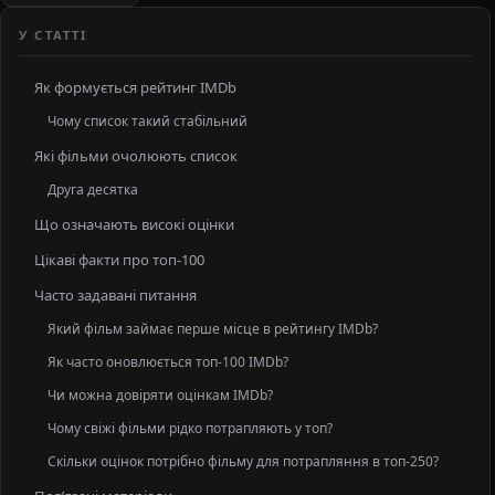
У СТАТТІ
Як формується рейтинг IMDb
Чому список такий стабільний
Які фільми очолюють список
Друга десятка
Що означають високі оцінки
Цікаві факти про топ-100
Часто задавані питання
Який фільм займає перше місце в рейтингу IMDb?
Як часто оновлюється топ-100 IMDb?
Чи можна довіряти оцінкам IMDb?
Чому свіжі фільми рідко потрапляють у топ?
Скільки оцінок потрібно фільму для потрапляння в топ-250?