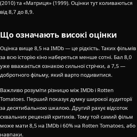
(2010) та «Матриця» (1999). Оцінки тут коливаються
від 8,7 до 8,9.
Що означають високі оцінки
Оцінка вище 8,5 на IMDb — це рідкість. Таких фільмів
за всю історію кіно набереться менше сотні. Бал 8,0
уже вважається ознакою сильної стрічки, а 7,5 —
добротного фільму, який варто подивитися.
Важливо розуміти різницю між IMDb і Rotten
Tomatoes. Перший показує думку широкої аудиторії
за десятибальною шкалою. Другий рахує відсоток
схвальних рецензій критиків. Тому той самий фільм
може мати 8,5 на IMDb і 60% на Rotten Tomatoes, або
навпаки.