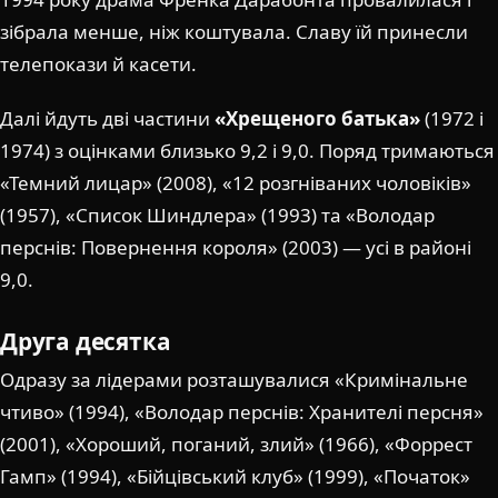
зібрала менше, ніж коштувала. Славу їй принесли
телепокази й касети.
Далі йдуть дві частини
«Хрещеного батька»
(1972 і
1974) з оцінками близько 9,2 і 9,0. Поряд тримаються
«Темний лицар» (2008), «12 розгніваних чоловіків»
(1957), «Список Шиндлера» (1993) та «Володар
перснів: Повернення короля» (2003) — усі в районі
9,0.
Друга десятка
Одразу за лідерами розташувалися «Кримінальне
чтиво» (1994), «Володар перснів: Хранителі персня»
(2001), «Хороший, поганий, злий» (1966), «Форрест
Гамп» (1994), «Бійцівський клуб» (1999), «Початок»