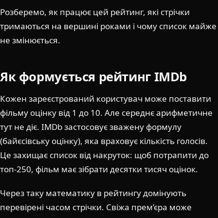
Розберемо, як працює цей рейтинг, які стрічки
тримаються на вершині роками і чому список майже
не змінюється.
Як формується рейтинг IMDb
Кожен зареєстрований користувач може поставити
фільму оцінку від 1 до 10. Але середнє арифметичне
тут не діє. IMDb застосовує зважену формулу
(байєсівську оцінку), яка враховує кількість голосів.
Це захищає список від накруток: щоб потрапити до
топ-250, фільм має зібрати десятки тисяч оцінок.
Через таку математику в рейтингу домінують
перевірені часом стрічки. Свіжа прем’єра може