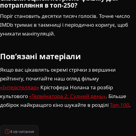
потрапляння в топ-250?
Поріг становить десятки тисяч голосів. Точне число
IMDb тримає в таємниці і періодично коригує, щоб
уникати маніпуляцій.
Пов’язані матеріали
Якщо вас цікавлять окремі стрічки з вершини
рейтингу, почитайте наш огляд фільму
«Інтерстеллар»
Крістофера Нолана та розбір
культового
«Термінатора 2: Судний день»
. Більше
добірок найкращого кіно шукайте в розділі
Топ-100
.
4 хв читання