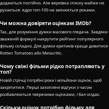
додаються постійно. Але верхівка списку майже не
рухається: ядро топ-100 не змінюється роками.
Чи можна довіряти оцінкам IMDb?
Так, для розуміння думки масового глядача. Завдяки
зваженій формулі накрутити рейтинг популярного
фільму складно. Для думки критиків краще дивитися
Rotten Tomatoes або Metacritic.
Чому свіжі фільми рідко потрапляють у
топ?
Новій стрічці потрібні роки і мільйони оцінок, щоб
закріпитися. Перші захоплені відгуки з часом
розбавляються тверезими оцінками, і бал осідає.
Скільки оцінок потрібно фільму для