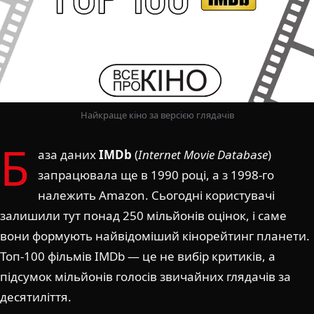
Найкраще кіно за версією глядачів
Б
аза даних
IMDb
(
Internet Movie Database
)
запрацювала ще в 1990 році, а з 1998-го
належить Amazon. Сьогодні користувачі
залишили тут понад 250 мільйонів оцінок, і саме
вони формують найвідоміший кінорейтинг планети.
Топ-100 фільмів IMDb — це не вибір критиків, а
підсумок мільйонів голосів звичайних глядачів за
десятиліття.