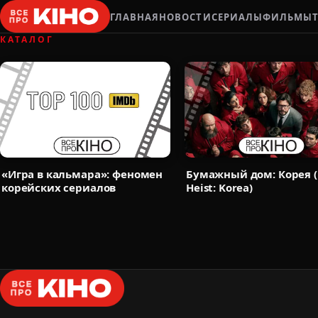
ГЛАВНАЯ
НОВОСТИ
СЕРИАЛЫ
ФИЛЬМЫ
КАТАЛОГ
«Игра в кальмара»: феномен
Бумажный дом: Корея 
корейских сериалов
Heist: Korea)