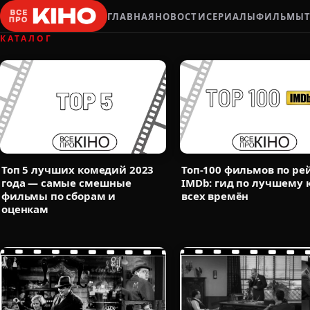
ГЛАВНАЯ
НОВОСТИ
СЕРИАЛЫ
ФИЛЬМЫ
КАТАЛОГ
Топ 5 лучших комедий 2023
Топ-100 фильмов по ре
года — самые смешные
IMDb: гид по лучшему 
фильмы по сборам и
всех времён
оценкам