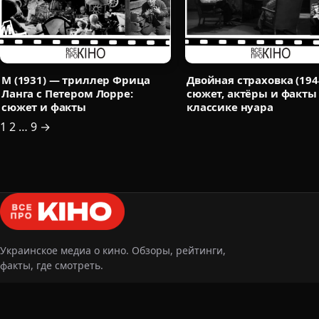
М (1931) — триллер Фрица
Двойная страховка (194
Ланга с Петером Лорре:
сюжет, актёры и факты
сюжет и факты
классике нуара
Пагинация
1
2
…
9
→
записей
Украинское медиа о кино. Обзоры, рейтинги,
факты, где смотреть.