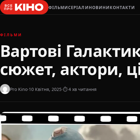
ФІЛЬМИ
СЕРІАЛИ
НОВИНИ
КОНТАКТИ
ФІЛЬМИ
Вартові Галактик
сюжет, актори, ц
Pro Kino
·
10 Квітня, 2025
·
⏱ 4 хв читання