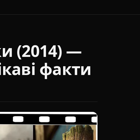
и (2014) —
ікаві факти