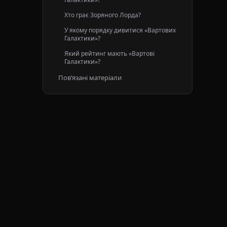
Хто грає Зоряного Лорда?
У якому порядку дивитися «Вартових
Галактики»?
Який рейтинг мають «Вартові
Галактики»?
Пов’язані матеріали